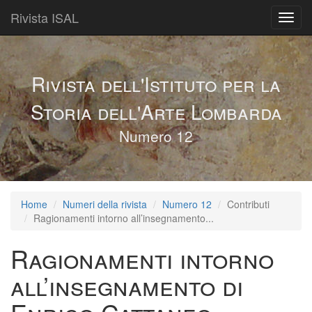
Rivista ISAL
Toggl
navig
Rivista dell'Istituto per la
Storia dell'Arte Lombarda
Numero 12
Home
Numeri della rivista
Numero 12
Contributi
Ragionamenti intorno all’insegnamento...
Ragionamenti intorno
all’insegnamento di