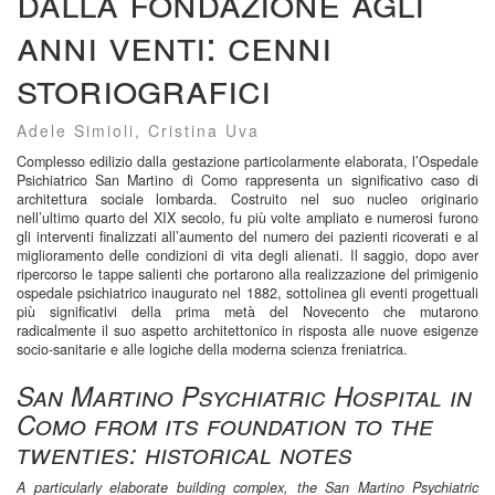
dalla fondazione agli
anni venti: cenni
storiografici
Adele Simioli, Cristina Uva
Complesso edilizio dalla gestazione particolarmente elaborata, l’Ospedale
Psichiatrico San Martino di Como rappresenta un significativo caso di
architettura sociale lombarda. Costruito nel suo nucleo originario
nell’ultimo quarto del XIX secolo, fu più volte ampliato e numerosi furono
gli interventi finalizzati all’aumento del numero dei pazienti ricoverati e al
miglioramento delle condizioni di vita degli alienati. Il saggio, dopo aver
ripercorso le tappe salienti che portarono alla realizzazione del primigenio
ospedale psichiatrico inaugurato nel 1882, sottolinea gli eventi progettuali
più significativi della prima metà del Novecento che mutarono
radicalmente il suo aspetto architettonico in risposta alle nuove esigenze
socio-sanitarie e alle logiche della moderna scienza freniatrica.
San Martino Psychiatric Hospital in
Como from its foundation to the
twenties: historical notes
A particularly elaborate building complex, the San Martino Psychiatric