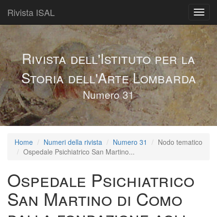
Rivista ISAL
Toggl
navig
Rivista dell'Istituto per la
Storia dell'Arte Lombarda
Numero 31
Home
Numeri della rivista
Numero 31
Nodo tematico
Ospedale Psichiatrico San Martino...
Ospedale Psichiatrico
San Martino di Como