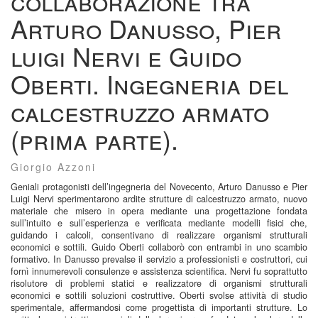
collaborazione tra
Arturo Danusso, Pier
luigi Nervi e Guido
Oberti. Ingegneria del
calcestruzzo armato
(prima parte).
Giorgio Azzoni
Geniali protagonisti dell’ingegneria del Novecento, Arturo Danusso e Pier
Luigi Nervi sperimentarono ardite strutture di calcestruzzo armato, nuovo
materiale che misero in opera mediante una progettazione fondata
sull’intuito e sull’esperienza e verificata mediante modelli fisici che,
guidando i calcoli, consentivano di realizzare organismi strutturali
economici e sottili. Guido Oberti collaborò con entrambi in uno scambio
formativo. In Danusso prevalse il servizio a professionisti e costruttori, cui
fornì innumerevoli consulenze e assistenza scientifica. Nervi fu soprattutto
risolutore di problemi statici e realizzatore di organismi strutturali
economici e sottili soluzioni costruttive. Oberti svolse attività di studio
sperimentale, affermandosi come progettista di importanti strutture. Lo