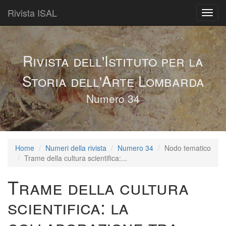
Rivista ISAL
Toggl
navig
Rivista dell'Istituto per la
Storia dell'Arte Lombarda
Numero 34
Home
Numeri della rivista
Numero 34
Nodo tematico
Trame della cultura scientifica:...
Trame della cultura
scientifica: la