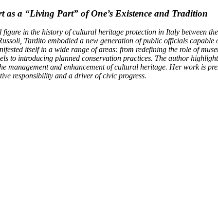
 as a “Living Part” of One’s Existence and Tradition
 figure in the history of cultural heritage protection in Italy between
ussoli, Tardito embodied a new generation of public officials capable of
nifested itself in a wide range of areas: from redefining the role of mu
s to introducing planned conservation practices. The author highlights
 the management and enhancement of cultural heritage. Her work is prese
ive responsibility and a driver of civic progress.