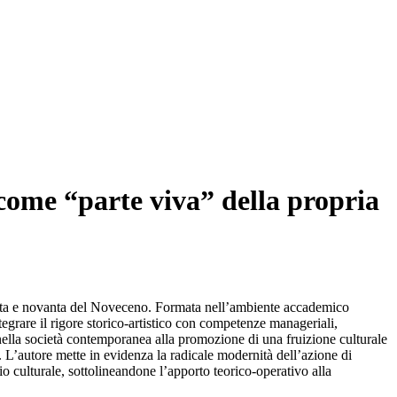
 come “parte viva” della propria
 settanta e novanta del Noveceno. Formata nell’ambiente accademico
tegrare il rigore storico-artistico con competenze manageriali,
ei nella società contemporanea alla promozione di una fruizione culturale
 L’autore mette in evidenza la radicale modernità dell’azione di
io culturale, sottolineandone l’apporto teorico-operativo alla