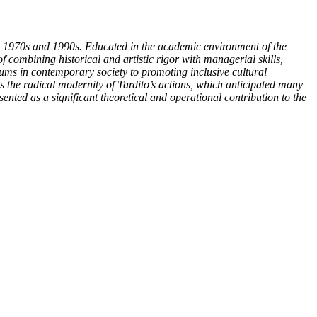
 the 1970s and 1990s. Educated in the academic environment of the
 combining historical and artistic rigor with managerial skills,
seums in contemporary society to promoting inclusive cultural
 the radical modernity of Tardito’s actions, which anticipated many
nted as a significant theoretical and operational contribution to the