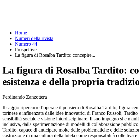
Home
Numeri della rivista
Numero 44
Prospettive
La figura di Rosalba Tardito: concepire...
La figura di Rosalba Tardito: co
esistenza e della propria tradizi
Ferdinando Zanzottera
Il saggio ripercorre l’opera e il pensiero di Rosalba Tardito, figura ce
torinese e influenzata dalle idee innovatrici di Franco Russoli, Tardit
sensibilità sociale e visione interdisciplinare. Il suo impegno si è man
inclusiva, dalla sperimentazione di modelli di collaborazione pubblico
Tardito, capace di anticipare molte delle problematiche e delle soluzion
costruzione di una cultura della tutela come responsabilità collettiva e 