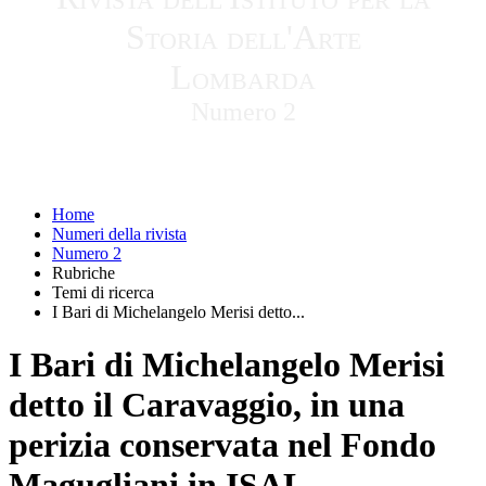
Storia dell'Arte
Lombarda
Numero 2
Home
Numeri della rivista
Numero 2
Rubriche
Temi di ricerca
I Bari di Michelangelo Merisi detto...
I Bari di Michelangelo Merisi
detto il Caravaggio, in una
perizia conservata nel Fondo
Magugliani in ISAL