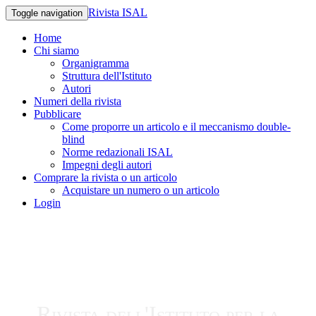
Rivista ISAL
Toggle navigation
Home
Chi siamo
Organigramma
Struttura dell'Istituto
Autori
Numeri della rivista
Pubblicare
Come proporre un articolo e il meccanismo double-
blind
Norme redazionali ISAL
Impegni degli autori
Comprare la rivista o un articolo
Acquistare un numero o un articolo
Login
Rivista dell'Istituto per la