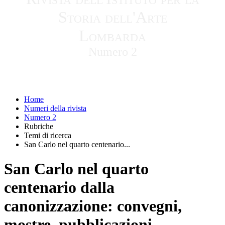
Storia dell'Arte
Lombarda
Numero 2
Home
Numeri della rivista
Numero 2
Rubriche
Temi di ricerca
San Carlo nel quarto centenario...
San Carlo nel quarto
centenario dalla
canonizzazione: convegni,
mostre, pubblicazioni