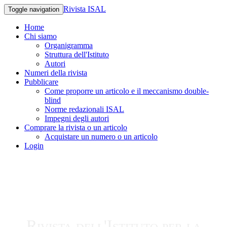
Rivista ISAL
Toggle navigation
Home
Chi siamo
Organigramma
Struttura dell'Istituto
Autori
Numeri della rivista
Pubblicare
Come proporre un articolo e il meccanismo double-
blind
Norme redazionali ISAL
Impegni degli autori
Comprare la rivista o un articolo
Acquistare un numero o un articolo
Login
Rivista dell'Istituto per la