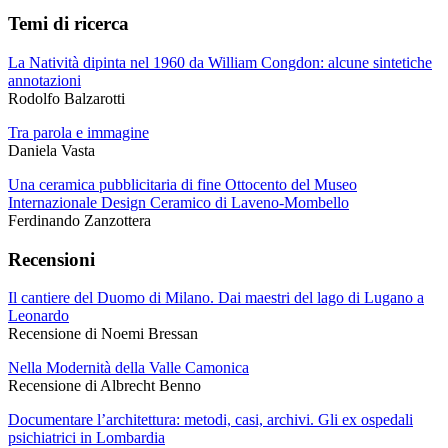
Temi di ricerca
La Natività dipinta nel 1960 da William Congdon: alcune sintetiche
annotazioni
Rodolfo Balzarotti
Tra parola e immagine
Daniela Vasta
Una ceramica pubblicitaria di fine Ottocento del Museo
Internazionale Design Ceramico di Laveno-Mombello
Ferdinando Zanzottera
Recensioni
Il cantiere del Duomo di Milano. Dai maestri del lago di Lugano a
Leonardo
Recensione di Noemi Bressan
Nella Modernità della Valle Camonica
Recensione di Albrecht Benno
Documentare l’architettura: metodi, casi, archivi. Gli ex ospedali
psichiatrici in Lombardia