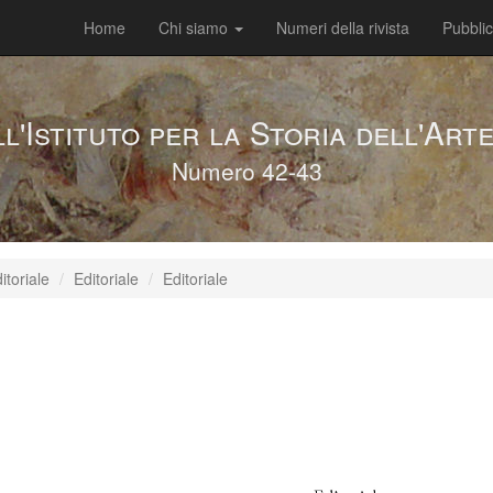
Home
Chi siamo
Numeri della rivista
Pubbli
ll'Istituto per la Storia dell'Ar
Numero 42-43
itoriale
Editoriale
Editoriale