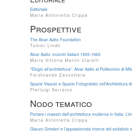
Editoriale
Maria Antonietta Crippa
Prospettive
The Alvar Aalto Foundation
Tommi Lindh
Alvar Aalto: incontri italiani 1955-1965
Maria Vittoria Marini Clarelli
“Elogio all’architettura”: Alvar Aalto al Politecnico di M
Ferdinando Zanzottera
Spazio Vissuto e Spazio Fotografato nell’Architettura di
Pierluigi Serraino
Nodo tematico
Portare i maestri dell’architettura moderna in Italia. L’
Maria Antonietta Crippa
Glauco Gresleri e l’appassionata ricerca del sodalizio tr