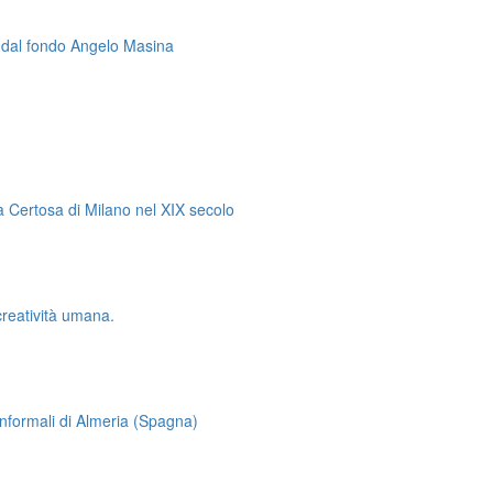
a dal fondo Angelo Masina
ella Certosa di Milano nel XIX secolo
 creatività umana.
 informali di Almeria (Spagna)