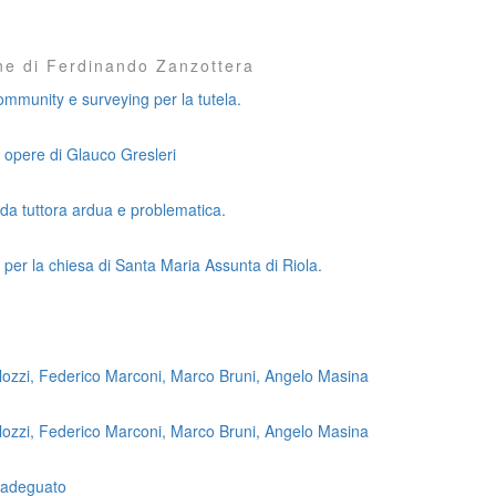
one di Ferdinando Zanzottera
ommunity e surveying per la tutela.
 opere di Glauco Gresleri
ada tuttora ardua e problematica.
e per la chiesa di Santa Maria Assunta di Riola.
olozzi, Federico Marconi, Marco Bruni, Angelo Masina
olozzi, Federico Marconi, Marco Bruni, Angelo Masina
 adeguato