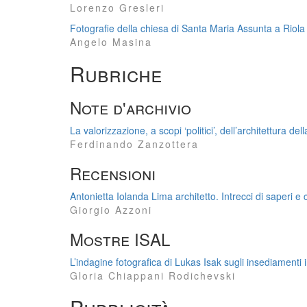
Lorenzo Gresleri
Fotografie della chiesa di Santa Maria Assunta a Riol
Angelo Masina
Rubriche
Note d'archivio
La valorizzazione, a scopi ‘politici’, dell’architettura d
Ferdinando Zanzottera
Recensioni
Antonietta Iolanda Lima architetto. Intrecci di saperi e
Giorgio Azzoni
Mostre ISAL
L’indagine fotografica di Lukas Isak sugli insediamenti
Gloria Chiappani Rodichevski