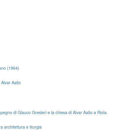
ilano (1964)
 Alvar Aalto
impegno di Glauco Gresleri e la chiesa di Alvar Aalto a Riola.
a architettura e liturgia