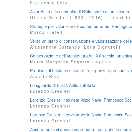
Francesca Leto
Alvar Aalto e la comunità di Riola: storia di un incontro.
Glauco Gresleri (1930 - 2016). Trascrizi
Strategie per valorizzare il contemporaneo. Heritage c
Marco Pretelli
Verso un piano di conservazione e valorizzazione delle
Alessandra Cattaneo, Leila Signorelli
Conservazione dell’architettura del XX secolo: una str
María Margarita Segarra Lagunes
Problemi di tutela e sostenibilità: urgenze e prospettiv
Alessia Buda
Lo sguardo di Elissa Aalto sull’Italia
Lorenzo Gresleri
Lorenzo Gresleri intervista Vezio Nava, Francesco Sc
Lorenzo Gresleri
Lorenzo Gresleri intervista Vezio Nava, Francesco Sc
Lorenzo Gresleri
Ancora molto si deve comprendere, per agire in modo