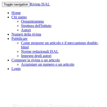
Rivista ISAL
Toggle navigation
Home
Chi siamo
Organigramma
Struttura dell'Istituto
Autori
Numeri della rivista
Pubblicare
Come proporre un articolo e il meccanismo double-
blind
Norme redazionali ISAL
Impegni degli autori
Comprare la rivista o un articolo
Acquistare un numero o un articolo
Login
Rivista dell'Istituto per la