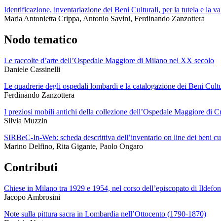
Identificazione, inventariazione dei Beni Culturali, per la tutela e la v
Maria Antonietta Crippa, Antonio Savini, Ferdinando Zanzottera
Nodo tematico
Le raccolte d’arte dell’Ospedale Maggiore di Milano nel XX secolo
Daniele Cassinelli
Le quadrerie degli ospedali lombardi e la catalogazione dei Beni Cult
Ferdinando Zanzottera
I preziosi mobili antichi della collezione dell’Ospedale Maggiore di 
Silvia Muzzin
SIRBeC-In-Web: scheda descrittiva dell’inventario on line dei beni c
Marino Delfino, Rita Gigante, Paolo Ongaro
Contributi
Chiese in Milano tra 1929 e 1954, nel corso dell’episcopato di Ildefo
Jacopo Ambrosini
Note sulla pittura sacra in Lombardia nell’Ottocento (1790-1870)