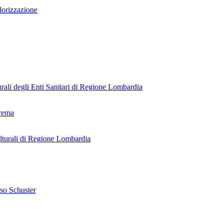
alorizzazione
urali degli Enti Sanitari di Regione Lombardia
Crema
ulturali di Regione Lombardia
nso Schuster