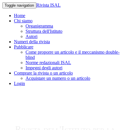
Rivista ISAL
Toggle navigation
Home
Chi siamo
Organigramma
Struttura dell'Istituto
Autori
Numeri della rivista
Pubblicare
Come proporre un articolo e il meccanismo double-
blind
Norme redazionali ISAL
Impegni degli autori
Comprare la rivista o un articolo
Acquistare un numero o un articolo
Login
Rivista dell'Istituto per la