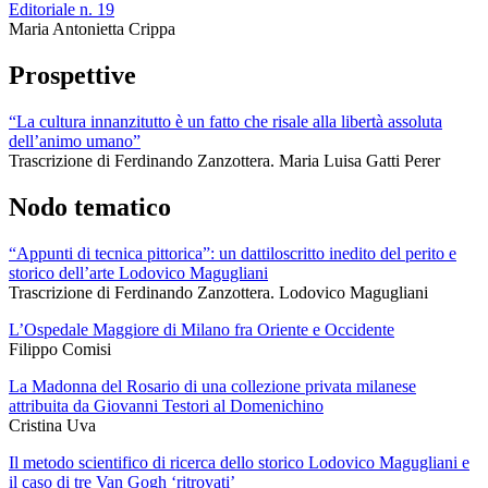
Editoriale n. 19
Maria Antonietta Crippa
Prospettive
“La cultura innanzitutto è un fatto che risale alla libertà assoluta
dell’animo umano”
Trascrizione di Ferdinando Zanzottera. Maria Luisa Gatti Perer
Nodo tematico
“Appunti di tecnica pittorica”: un dattiloscritto inedito del perito e
storico dell’arte Lodovico Magugliani
Trascrizione di Ferdinando Zanzottera. Lodovico Magugliani
L’Ospedale Maggiore di Milano fra Oriente e Occidente
Filippo Comisi
La Madonna del Rosario di una collezione privata milanese
attribuita da Giovanni Testori al Domenichino
Cristina Uva
Il metodo scientifico di ricerca dello storico Lodovico Magugliani e
il caso di tre Van Gogh ‘ritrovati’